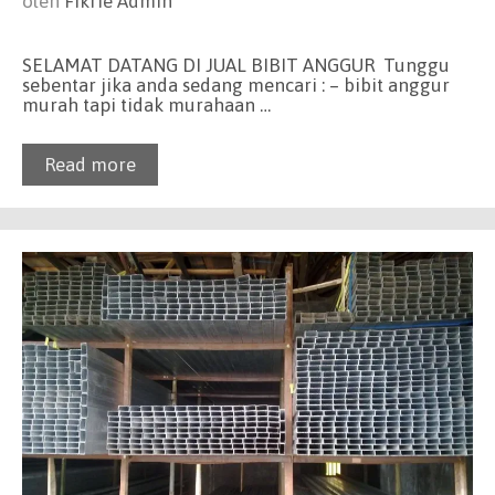
oleh
Fikrie Admin
SELAMAT DATANG DI JUAL BIBIT ANGGUR Tunggu
sebentar jika anda sedang mencari : – bibit anggur
murah tapi tidak murahaan …
Read more