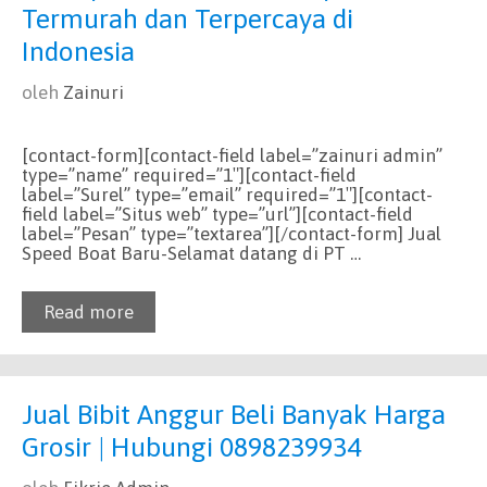
Termurah dan Terpercaya di
Indonesia
oleh
Zainuri
[contact-form][contact-field label=”zainuri admin”
type=”name” required=”1″][contact-field
label=”Surel” type=”email” required=”1″][contact-
field label=”Situs web” type=”url”][contact-field
label=”Pesan” type=”textarea”][/contact-form] Jual
Speed Boat Baru-Selamat datang di PT …
Read more
Jual Bibit Anggur Beli Banyak Harga
Grosir | Hubungi 0898239934