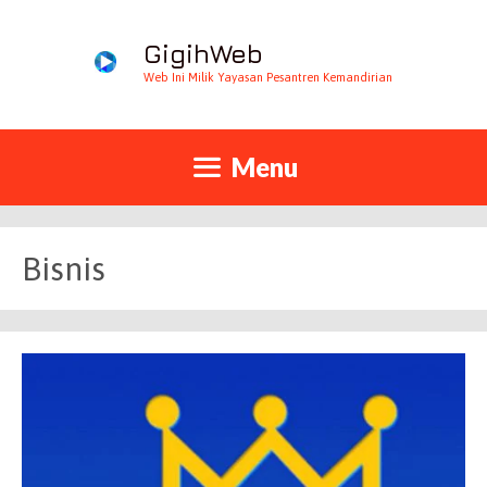
GigihWeb
Web Ini Milik Yayasan Pesantren Kemandirian
Menu
Bisnis