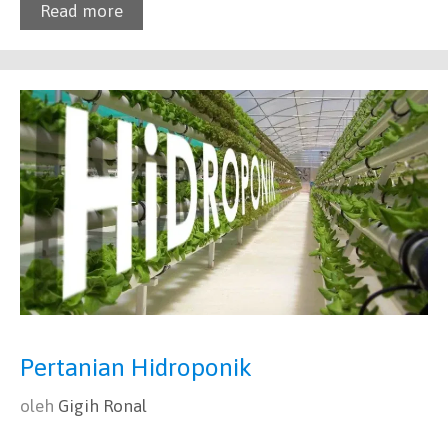
Read more
Pertanian Hidroponik
oleh
Gigih Ronal