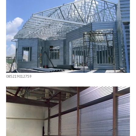
085219012759