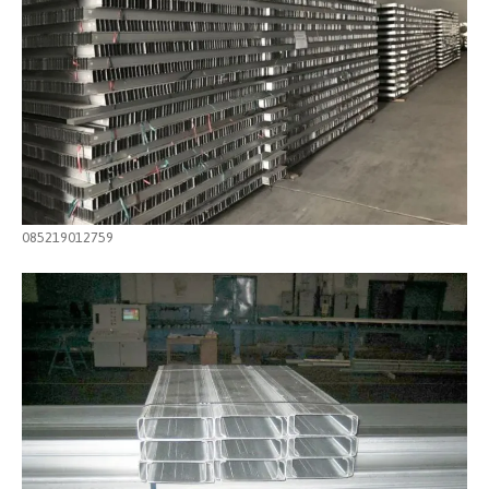
085219012759