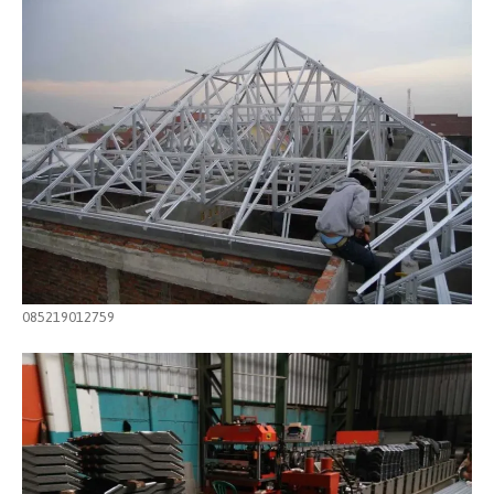
085219012759