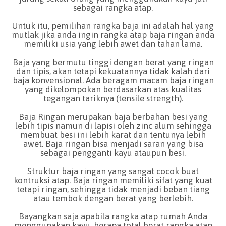
sebagai rangka atap.
Untuk itu, pemilihan rangka baja ini adalah hal yang
mutlak jika anda ingin rangka atap baja ringan anda
memiliki usia yang lebih awet dan tahan lama.
Baja yang bermutu tinggi dengan berat yang ringan
dan tipis, akan tetapi kekuatannya tidak kalah dari
baja konvensional. Ada beragam macam baja ringan
yang dikelompokan berdasarkan atas kualitas
tegangan tariknya (tensile strength).
Baja Ringan merupakan baja berbahan besi yang
lebih tipis namun di lapisi oleh zinc alum sehingga
membuat besi ini lebih karat dan tentunya lebih
awet. Baja ringan bisa menjadi saran yang bisa
sebagai pengganti kayu ataupun besi.
Struktur baja ringan yang sangat cocok buat
kontruksi atap. Baja ringan memiliki sifat yang kuat
tetapi ringan, sehingga tidak menjadi beban tiang
atau tembok dengan berat yang berlebih.
Bayangkan saja apabila rangka atap rumah Anda
menggunakan kayu, berapa total berat rangka atap