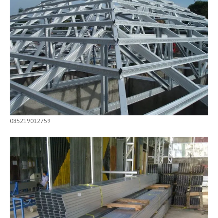
085219012759