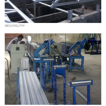
085219012759