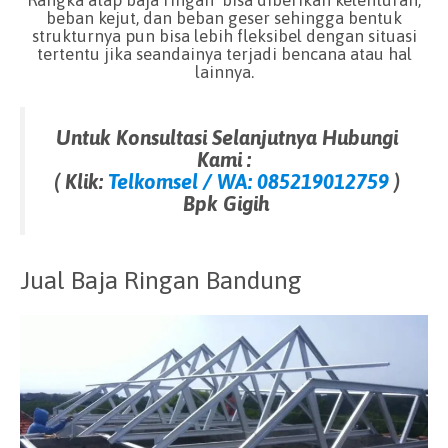
Rangka atap baja ringan bisa diberikan kelenturan,
beban kejut, dan beban geser sehingga bentuk
strukturnya pun bisa lebih fleksibel dengan situasi
tertentu jika seandainya terjadi bencana atau hal
lainnya.
Untuk Konsultasi Selanjutnya Hubungi
Kami :
( Klik:
Telkomsel / WA: 085219012759
)
Bpk Gigih
Jual Baja Ringan Bandung