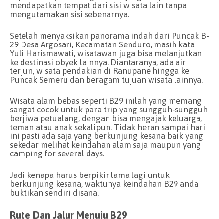
mendapatkan tempat dari sisi wisata lain tanpa
mengutamakan sisi sebenarnya.
Setelah menyaksikan panorama indah dari Puncak B-
29 Desa Argosari, Kecamatan Senduro, masih kata
Yuli Harismawati, wisatawan juga bisa melanjutkan
ke destinasi obyek lainnya. Diantaranya, ada air
terjun, wisata pendakian di Ranupane hingga ke
Puncak Semeru dan beragam tujuan wisata lainnya.
Wisata alam bebas seperti B29 inilah yang memang
sangat cocok untuk para trip yang sungguh-sungguh
berjiwa petualang, dengan bisa mengajak keluarga,
teman atau anak sekalipun. Tidak heran sampai hari
ini pasti ada saja yang berkunjung kesana baik yang
sekedar melihat keindahan alam saja maupun yang
camping for several days.
Jadi kenapa harus berpikir lama lagi untuk
berkunjung kesana, waktunya keindahan B29 anda
buktikan sendiri disana.
Rute Dan Jalur Menuju B29