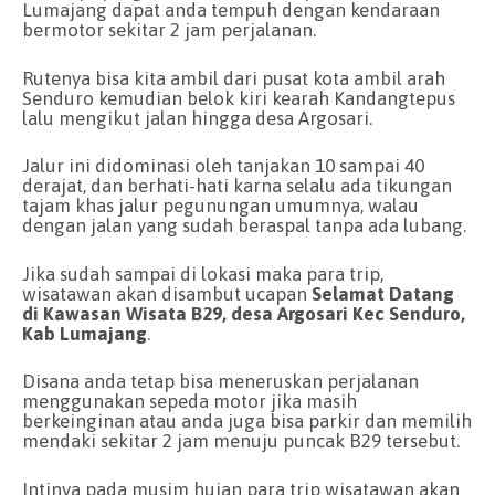
Lumajang dapat anda tempuh dengan kendaraan
bermotor sekitar 2 jam perjalanan.
Rutenya bisa kita ambil dari pusat kota ambil arah
Senduro kemudian belok kiri kearah Kandangtepus
lalu mengikut jalan hingga desa Argosari.
Jalur ini didominasi oleh tanjakan 10 sampai 40
derajat, dan berhati-hati karna selalu ada tikungan
tajam khas jalur pegunungan umumnya, walau
dengan jalan yang sudah beraspal tanpa ada lubang.
Jika sudah sampai di lokasi maka para trip,
wisatawan akan disambut ucapan
Selamat Datang
di Kawasan Wisata B29, desa Argosari Kec Senduro,
Kab Lumajang
.
Disana anda tetap bisa meneruskan perjalanan
menggunakan sepeda motor jika masih
berkeinginan atau anda juga bisa parkir dan memilih
mendaki sekitar 2 jam menuju puncak B29 tersebut.
Intinya pada musim hujan para trip wisatawan akan