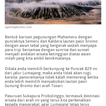
opentripbromo.com
Bentuk barisan pegunungan Mahameru dengan
puncaknya Semeru dan Kaldera lautan pasir bromo
dengan awan tebal yang bergerak seolah menyapa
para trip. bersamaa dengan sunrise dan sunset
menjadi andalan wisata ketinggian diatas awan
inilah yang kita ambil kenikmatanya.
Dikala anda memilih berkunjung ke Puncak B29 ini
dari jalur Lumajang, maka anda tidak akan rugi,
karena panoramanya tidak kalah mentereng ketika
anda lebih memilih menyaksikan lautan pasir
Gunung Bromo dari arah Tosari.
Pasuruan Sukapura Probolinggo, termasuk destinasi
wisata dari arah ini yang terus kita perkenalkan
kepada masyarakat, agar Lumajang tetap terus