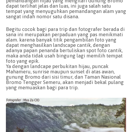
pemandangan hijau yang mengitari Gunung Bromo
dapat terlihat jelas dan luas, ini juga salah satu
tempat yang menyuguhkan pemandangan alam yang
sangat indah nomor satu disana.
Begitu cocok bagi para trip dan fotografer berada di
sana ini merupakan perpaduan yang pas menikmati
alam. karena banyak titik pengambilan foto yang
dapat menghasilkan landscape cantik, dengan
adanya papan penanda bertuliskan spot foto cantik,
maka anda tidak usah bingung lagi memilih tempat
foto yang epik.
Ya dengan landcape perbukitan hijau, puncak
Mahameru, sunrise maupun sunset di atas awan,
gunung Bromo dari sisi timur, dan Taman Nasional
Bromo Tengger Semeru, akan menjadi bekal pulang
yang memuaskan bagi para trip.