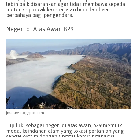
lebih baik disarankan agar tidak membawa sepeda
motor ke puncak karena jalan licin dan bisa
berbahaya bagi pengendara.
Negeri di Atas Awan B29
jmaluw.blogspot.com
Dijuluki sebagai negeri di atas awan, b29 memiliki
modal keindahan alam yang lokasi pertanian yang
sangat extrim dengan tinggat kemiringananya