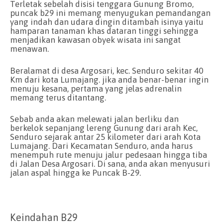
Terletak sebelah disisi tenggara Gunung Bromo,
puncak b29 ini memang menyugukan pemandangan
yang indah dan udara dingin ditambah isinya yaitu
hamparan tanaman khas dataran tinggi sehingga
menjadikan kawasan obyek wisata ini sangat
menawan.
Beralamat di desa Argosari, kec. Senduro sekitar 40
Km dari kota Lumajang. jika anda benar-benar ingin
menuju kesana, pertama yang jelas adrenalin
memang terus ditantang.
Sebab anda akan melewati jalan berliku dan
berkelok sepanjang lereng Gunung dari arah Kec,
Senduro sejarak antar 25 kilometer dari arah Kota
Lumajang. Dari Kecamatan Senduro, anda harus
menempuh rute menuju jalur pedesaan hingga tiba
di Jalan Desa Argosari. Di sana, anda akan menyusuri
jalan aspal hingga ke Puncak B-29.
Keindahan B29