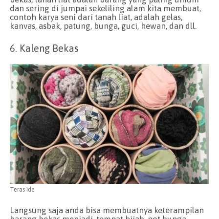
dan sering di jumpai sekeliling alam kita membuat,
contoh karya seni dari tanah liat, adalah gelas,
kanvas, asbak, patung, bunga, guci, hewan, dan dll.
6. Kaleng Bekas
Teras Ide
Langsung saja anda bisa membuatnya keterampilan
barang bekas menjadi, tempat hijab, pot bunga,