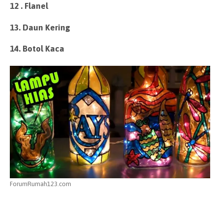
12 . Flanel
13. Daun Kering
14. Botol Kaca
ForumRumah123.com