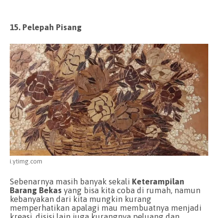
15. Pelepah Pisang
i.ytimg.com
Sebenarnya masih banyak sekali
Keterampilan
Barang Bekas
yang bisa kita coba di rumah, namun
kebanyakan dari kita mungkin kurang
memperhatikan apalagi mau membuatnya menjadi
kreasi, disisi lain juga kurangnya peluang dan