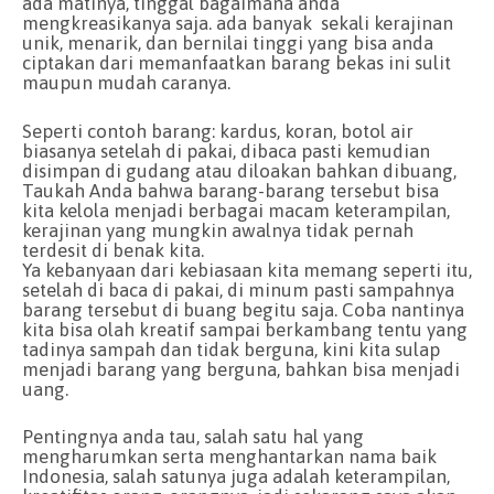
ada matinya, tinggal bagaimana anda
mengkreasikanya saja. ada banyak sekali kerajinan
unik, menarik, dan bernilai tinggi yang bisa anda
ciptakan dari memanfaatkan barang bekas ini sulit
maupun mudah caranya.
Seperti contoh barang: kardus, koran, botol air
biasanya setelah di pakai, dibaca pasti kemudian
disimpan di gudang atau diloakan bahkan dibuang,
Taukah Anda bahwa barang-barang tersebut bisa
kita kelola menjadi berbagai macam keterampilan,
kerajinan yang mungkin awalnya tidak pernah
terdesit di benak kita.
Ya kebanyaan dari kebiasaan kita memang seperti itu,
setelah di baca di pakai, di minum pasti sampahnya
barang tersebut di buang begitu saja. Coba nantinya
kita bisa olah kreatif sampai berkambang tentu yang
tadinya sampah dan tidak berguna, kini kita sulap
menjadi barang yang berguna, bahkan bisa menjadi
uang.
Pentingnya anda tau, salah satu hal yang
mengharumkan serta menghantarkan nama baik
Indonesia, salah satunya juga adalah keterampilan,