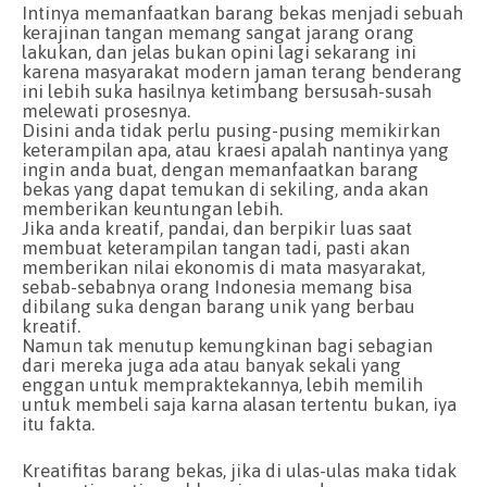
Intinya memanfaatkan barang bekas menjadi sebuah
kerajinan tangan memang sangat jarang orang
lakukan, dan jelas bukan opini lagi sekarang ini
karena masyarakat modern jaman terang benderang
ini lebih suka hasilnya ketimbang bersusah-susah
melewati prosesnya.
Disini anda tidak perlu pusing-pusing memikirkan
keterampilan apa, atau kraesi apalah nantinya yang
ingin anda buat, dengan memanfaatkan barang
bekas yang dapat temukan di sekiling, anda akan
memberikan keuntungan lebih.
Jika anda kreatif, pandai, dan berpikir luas saat
membuat keterampilan tangan tadi, pasti akan
memberikan nilai ekonomis di mata masyarakat,
sebab-sebabnya orang Indonesia memang bisa
dibilang suka dengan barang unik yang berbau
kreatif.
Namun tak menutup kemungkinan bagi sebagian
dari mereka juga ada atau banyak sekali yang
enggan untuk mempraktekannya, lebih memilih
untuk membeli saja karna alasan tertentu bukan, iya
itu fakta.
Kreatifitas barang bekas, jika di ulas-ulas maka tidak