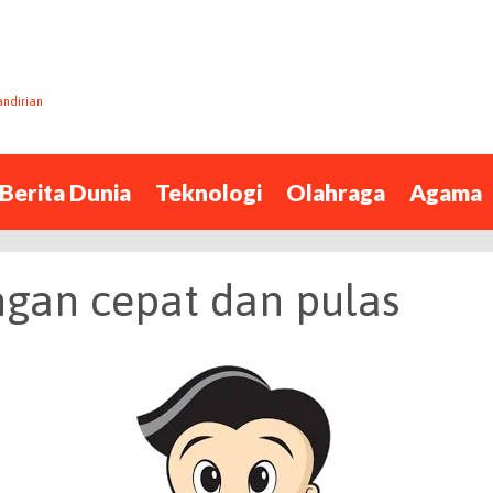
andirian
Berita Dunia
Teknologi
Olahraga
Agama
ngan cepat dan pulas