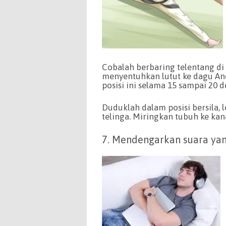
Cobalah berbaring telentang di
menyentuhkan lutut ke dagu An
posisi ini selama 15 sampai 20 d
Duduklah dalam posisi bersila, 
telinga. Miringkan tubuh ke kana
7. Mendengarkan suara y