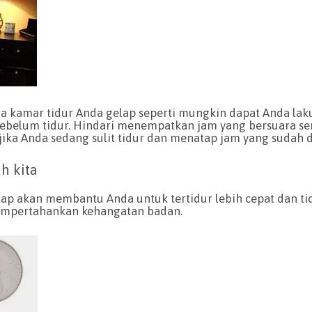
aga kamar tidur Anda gelap seperti mungkin dapat Anda l
sebelum tidur. Hindari menempatkan jam yang bersuara ser
ka Anda sedang sulit tidur dan menatap jam yang sudah di
h kita
lap akan membantu Anda untuk tertidur lebih cepat dan ti
mempertahankan kehangatan badan.