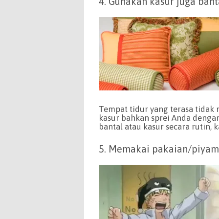
4. Gunakan kasur juga ban
Tempat tidur yang terasa tidak 
kasur bahkan sprei Anda dengan
bantal atau kasur secara rutin,
5. Memakai pakaian/piya