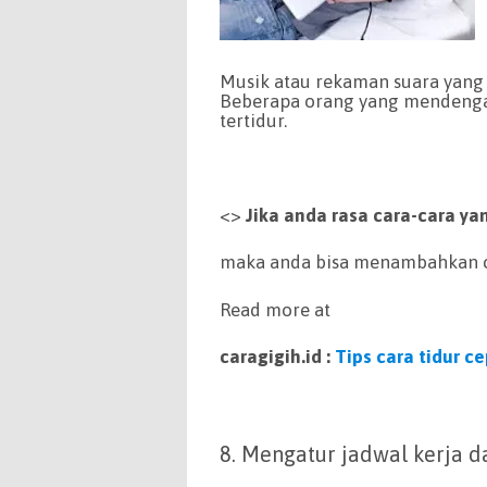
Musik atau rekaman suara yang 
Beberapa orang yang mendengark
tertidur.
<>
Jika anda rasa cara-cara y
maka anda bisa menambahkan ca
Read more at
caragigih.id :
Tips cara tidur c
8. Mengatur jadwal kerja d