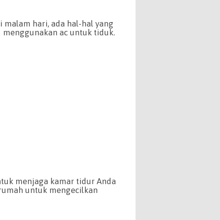
i malam hari, ada hal-hal yang
u menggunakan ac untuk tiduk.
untuk menjaga kamar tidur Anda
erumah untuk mengecilkan