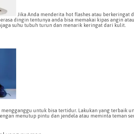
Jika Anda menderita hot flashes atau berkeringat d
erasa dingin tentunya anda bisa memakai kipas angin ata
jaga suhu tubuh turun dan menarik keringat dari kulit.
at mengganggu untuk bisa tertidur. Lakukan yang terbaik 
dengan menutup pintu dan jendela atau meminta teman s