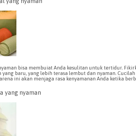
tal yang nyaman
nyaman bisa membuiat Anda kesulitan untuk tertidur. Fiki
 yang baru, yang lebih terasa lembut dan nyaman. Cucila
 karena ini akan menjaga rasa kenyamanan Anda ketika berb
ma yang nyaman