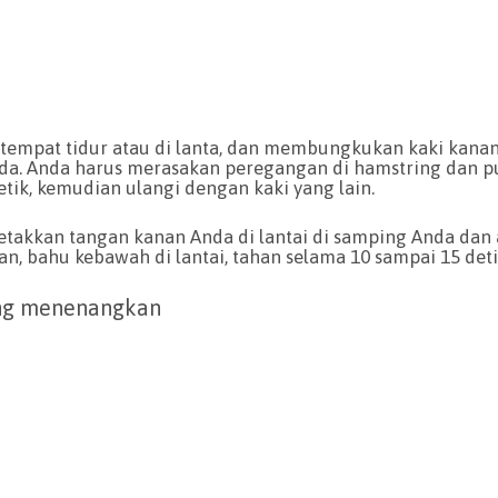
 tempat tidur atau di lanta, dan membungkukan kaki kana
da. Anda harus merasakan peregangan di hamstring dan 
etik, kemudian ulangi dengan kaki yang lain.
letakkan tangan kanan Anda di lantai di samping Anda dan 
n, bahu kebawah di lantai, tahan selama 10 sampai 15 detik
ang menenangkan