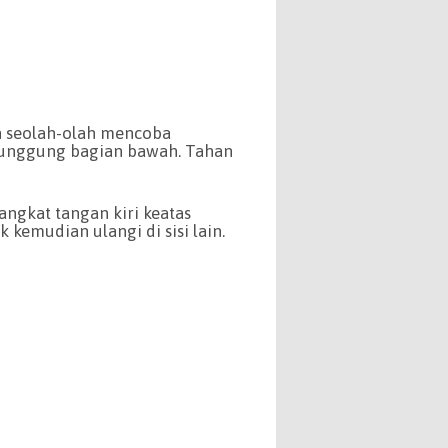
n seolah-olah mencoba
punggung bagian bawah. Tahan
angkat tangan kiri keatas
 kemudian ulangi di sisi lain.