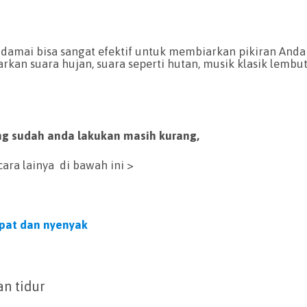
damai bisa sangat efektif untuk membiarkan pikiran Anda
an suara hujan, suara seperti hutan, musik klasik lembu
ang sudah anda lakukan masih kurang,
ra lainya di bawah ini >
epat dan nyenyak
an tidur