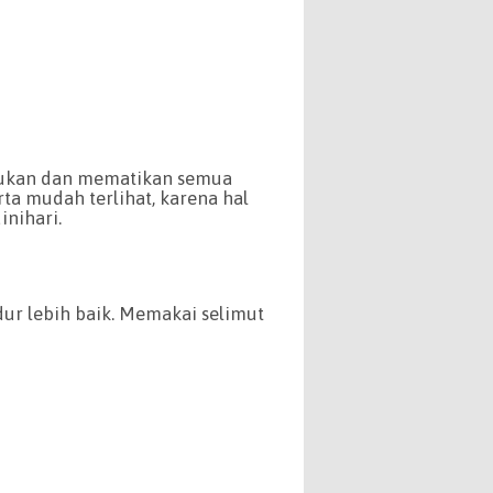
akukan dan mematikan semua
ta mudah terlihat, karena hal
nihari.
dur lebih baik. Memakai selimut