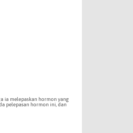
gga ia melepaskan hormon yang
nda pelepasan hormon ini, dan