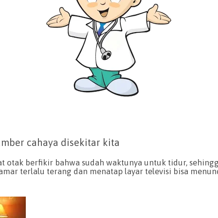
mber cahaya disekitar kita
 otak berfikir bahwa sudah waktunya untuk tidur, sehin
amar terlalu terang dan menatap layar televisi bisa menu