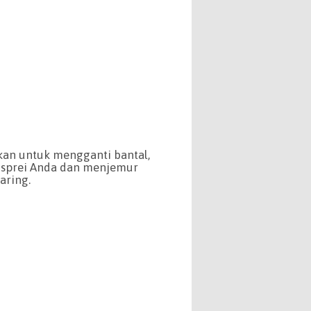
rkan untuk mengganti bantal,
h sprei Anda dan menjemur
aring.