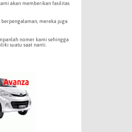
mi akan memberikan fasilitas
 berpengalaman, mereka juga
Simpanlah nomer kami sehingga
ki suatu saat nanti.