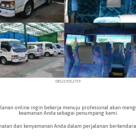
085219012759
alanan online ingin bekerja menuju profesional akan m
keamanan Anda sebagai penumpang kami.
matan dan kenyamanan Anda dalam perjalanan berkendara s