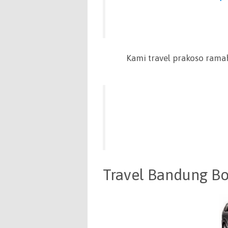
Kami travel prakoso ram
Travel Bandung B