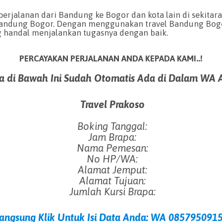
perjalanan dari Bandung ke Bogor dan kota lain di sekit
 Bandung Bogor. Dengan menggunakan travel Bandung Bogo
handal menjalankan tugasnya dengan baik.
PERCAYAKAN PERJALANAN ANDA KEPADA KAMI..!
a di Bawah Ini Sudah Otomatis Ada di Dalam WA 
Travel Prakoso
Boking Tanggal:
Jam Brapa:
Nama Pemesan:
No HP/WA:
Alamat Jemput:
Alamat Tujuan:
Jumlah Kursi Brapa:
Langsung
Klik Untuk Isi Data Anda: WA 085795091