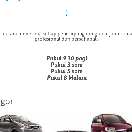
)
ah dalam menerima setiap penumpang dengan tujuan kema
profesional dan bersahabat.
Pukul 9.30
pagi
Pukul 3
sore
Pukul 5 sore
Pukul 8 Malam
ogor