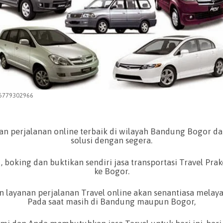
5779302966
nan perjalanan online terbaik di wilayah Bandung Bogor d
solusi dengan segera.
, boking dan buktikan sendiri jasa transportasi Travel Pra
ke Bogor.
 layanan perjalanan Travel online akan senantiasa melaya
Pada saat masih di Bandung maupun Bogor,