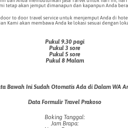
i dan Anda membutuhkan jasa Tarvel untuk hari ini, har
mi tetap akan jemput dimanapun dan kapanpun Anda bera
door to door travel service untuk menjemput Anda di hotel,
an Kami akan membawa Anda ke lokasi sesuai dengan lokas
Pukul 9.30
pagi
Pukul 3
sore
Pukul 5 sore
Pukul 8 Malam
ta Bawah Ini Sudah Otomatis Ada di Dalam WA A
Data Formulir Travel Prakoso
Boking Tanggal:
Jam Brapa: