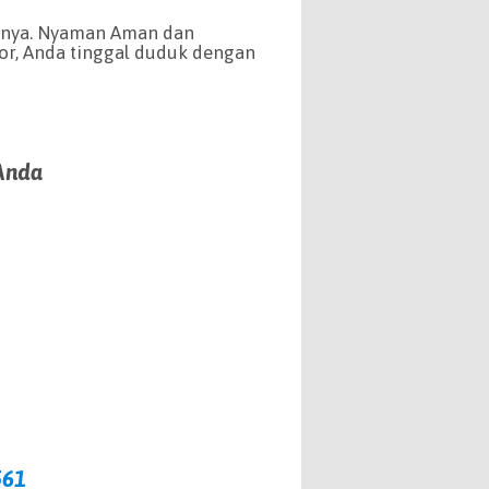
aranya. Nyaman Aman dan
r, Anda tinggal duduk dengan
Anda
561