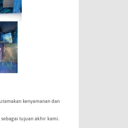
engutamakan kenyamanan dan
ebagai tujuan akhir kami.