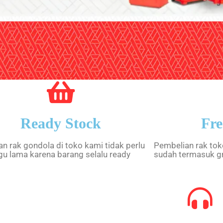
Ready Stock
Fre
n rak gondola di toko kami tidak perlu
Pembelian rak tok
u lama karena barang selalu ready
sudah termasuk gr