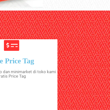
e Price Tag
o dan minimarket di toko kami
atis Price Tag