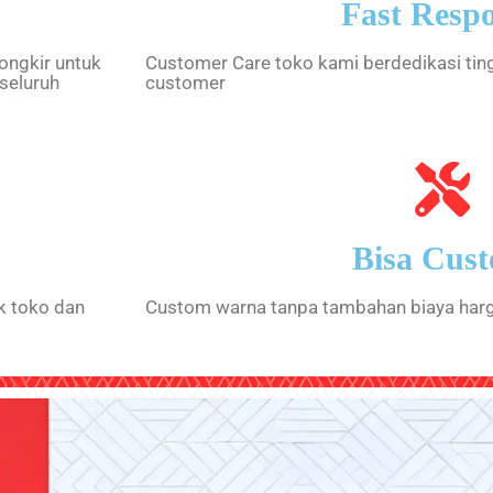
Fast Resp
 ongkir untuk
Customer Care toko kami berdedikasi tin
seluruh
customer
Bisa Cus
k toko dan
Custom warna tanpa tambahan biaya har