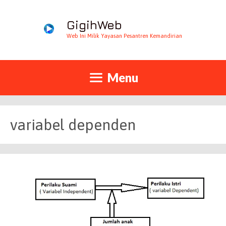
GigihWeb
Web Ini Milik Yayasan Pesantren Kemandirian
Menu
variabel dependen