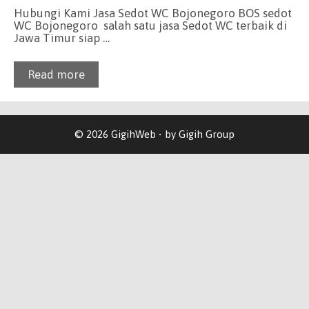
Hubungi Kami Jasa Sedot WC Bojonegoro BOS sedot
WC Bojonegoro salah satu jasa Sedot WC terbaik di
Jawa Timur siap …
Read more
© 2026 GigihWeb • by Gigih Group