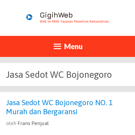
GigihWeb
Web Ini Milik Yayasan Pesantren Kemandirian
Menu
Jasa Sedot WC Bojonegoro
Jasa Sedot WC Bojonegoro NO. 1
Murah dan Bergaransi
oleh
Frans Penjual