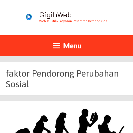
GigihWeb
Web Ini Milik Yayasan Pesantren Kemandirian
Menu
faktor Pendorong Perubahan
Sosial