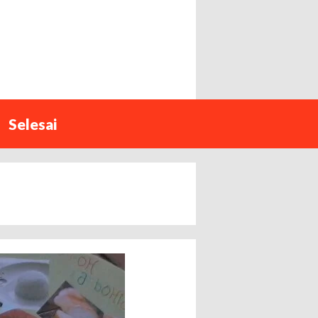
Selesai