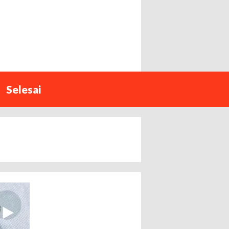
Selesai