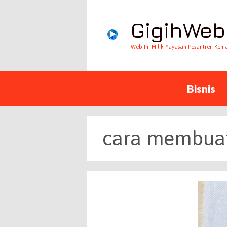
GigihWeb
Web Ini Milik Yayasan Pesantren Kem
Bisnis
cara membuat