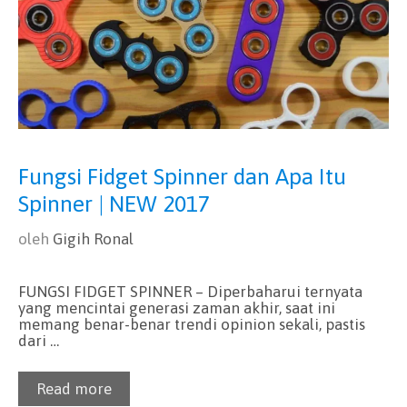
Fungsi Fidget Spinner dan Apa Itu
Spinner | NEW 2017
oleh
Gigih Ronal
FUNGSI FIDGET SPINNER – Diperbaharui ternyata
yang mencintai generasi zaman akhir, saat ini
memang benar-benar trendi opinion sekali, pastis
dari …
Read more