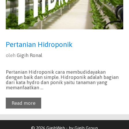
Pertanian Hidroponik
oleh
Gigih Ronal
Pertanian Hidroponik cara membudidayakan
dengan baik dan simple. Hidroponik adalah bagian
dari kata hydro dan ponik yaitu tanaman yang
memanfaatkan …
Read more
© 2026 GigihWeb • by Gigih Group