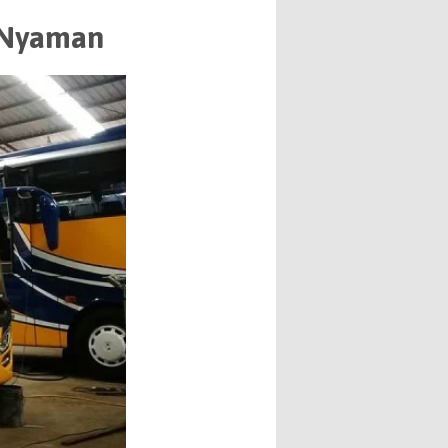
n Nyaman