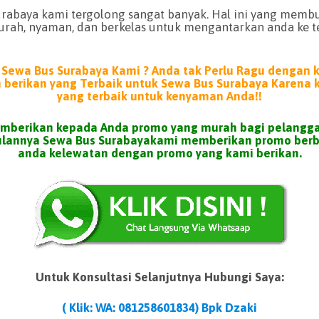
urabaya kami tergolong sangat banyak. Hal ini yang mem
urah, nyaman, dan berkelas untuk mengantarkan anda ke 
Sewa Bus Surabaya Kami ? Anda tak Perlu Ragu dengan 
n berikan yang Terbaik untuk Sewa Bus Surabaya Karena
yang terbaik untuk kenyaman Anda!!
emberikan kepada Anda promo yang murah bagi pelang
bulannya Sewa Bus Surabayakami memberikan promo ber
anda kelewatan dengan promo yang kami berikan.
Untuk Konsultasi Selanjutnya Hubungi Saya:
( Klik: WA: 081258601834
) Bpk Dzaki