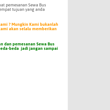
buat pemesanan Sewa Bus
tempat tujuan yang anda
kami ? Mungkin Kami
bukanlah
 kami akan selalu memberikan
gan dan pemesanan Sewa Bus
beda-beda jadi jangan sampai