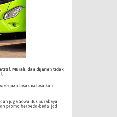
itif, Murah, dan dijamin tidak
i.
ekerjaan bisa diselesaikan
 dan juga Sewa Bus Surabaya
kan promo berbeda-beda jadi