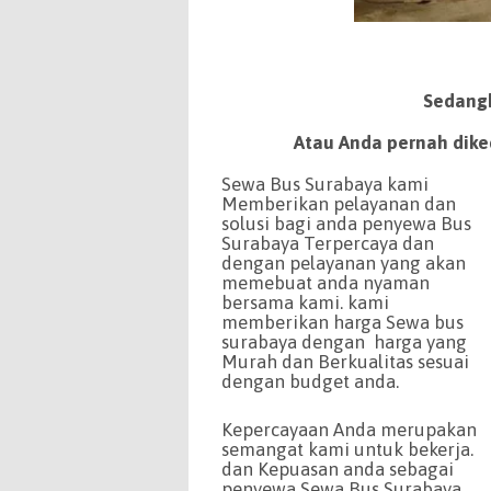
Sedangk
Atau Anda pernah dik
Sewa Bus Surabaya kami
Memberikan pelayanan dan
solusi bagi anda penyewa Bus
Surabaya Terpercaya dan
dengan pelayanan yang akan
memebuat anda nyaman
bersama kami. kami
memberikan harga Sewa bus
surabaya dengan harga yang
Murah dan Berkualitas sesuai
dengan budget anda.
Kepercayaan Anda merupakan
semangat kami untuk bekerja.
dan Kepuasan anda sebagai
penyewa Sewa Bus Surabaya