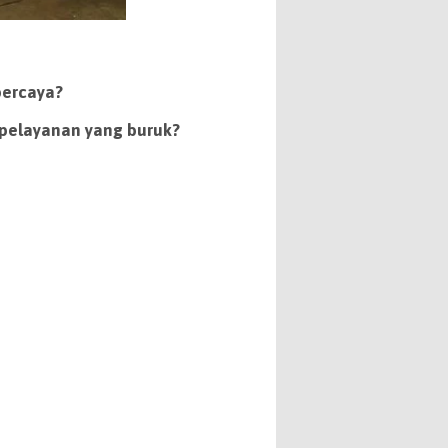
percaya?
pelayanan yang buruk?