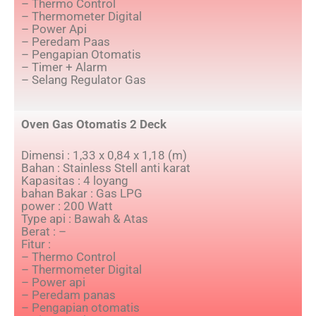
– Thermo Control
– Thermometer Digital
– Power Api
– Peredam Paas
– Pengapian Otomatis
– Timer + Alarm
– Selang Regulator Gas
Oven Gas Otomatis 2 Deck
Dimensi : 1,33 x 0,84 x 1,18 (m)
Bahan : Stainless Stell anti karat
Kapasitas : 4 loyang
bahan Bakar : Gas LPG
power : 200 Watt
Type api : Bawah & Atas
Berat : –
Fitur :
– Thermo Control
– Thermometer Digital
– Power api
– Peredam panas
– Pengapian otomatis