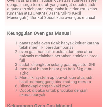
Oven Gas Manual
, adalah oven gas stainless steel
dengan harga termurah yang sangat cocok untuk
digunakan oleh para pengusaha kue dan roti kelas
rumahan atau UMKM ( Usaha Mikro Kecil
Menengah ). Berikut Spesifikasi oven gas manual
Keunggulan Oven gas Manual
panas pada oven tidak banyak keluar karena
telah memiliki peredam panas
oven gas manual ini bukan dari besi atau
galvanis melainkan berbahan stainless steel
full
sudah dilengkapi selang gas regulator SNI
memakai bahan bakar gas baik 3kg atau
12kg
Memiliki system api bawah dan atas jadi
hasil memanggang bisa matang merata
Dilengkapi dengan kaki oven
Cocok dipakai untuk produksi dengan
ukuran banyak
Kekurangan Oven Gas Manual