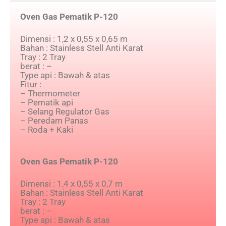
Oven Gas Pematik P-120
Dimensi : 1,2 x 0,55 x 0,65 m
Bahan : Stainless Stell Anti Karat
Tray : 2 Tray
berat : –
Type api : Bawah & atas
Fitur :
– Thermometer
– Pematik api
– Selang Regulator Gas
– Peredam Panas
– Roda + Kaki
Oven Gas Pematik P-120
Dimensi : 1,4 x 0,55 x 0,7 m
Bahan : Stainless Stell Anti Karat
Tray : 2 Tray
berat : –
Type api : Bawah & atas