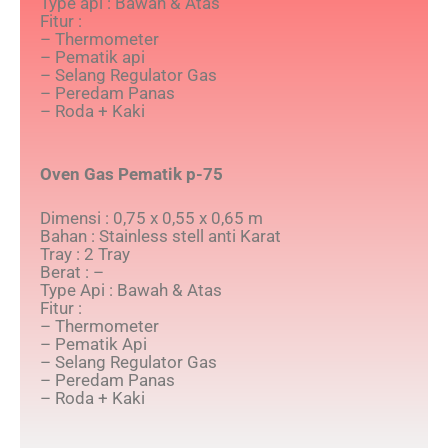
Type api : Bawah & Atas
Fitur :
– Thermometer
– Pematik api
– Selang Regulator Gas
– Peredam Panas
– Roda + Kaki
Oven Gas Pematik p-75
Dimensi : 0,75 x 0,55 x 0,65 m
Bahan : Stainless stell anti Karat
Tray : 2 Tray
Berat : –
Type Api : Bawah & Atas
Fitur :
– Thermometer
– Pematik Api
– Selang Regulator Gas
– Peredam Panas
– Roda + Kaki