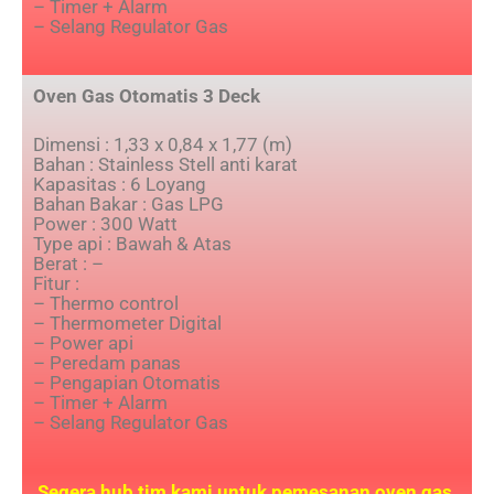
– Timer + Alarm
– Selang Regulator Gas
Oven Gas Otomatis 3 Deck
Dimensi : 1,33 x 0,84 x 1,77 (m)
Bahan : Stainless Stell anti karat
Kapasitas : 6 Loyang
Bahan Bakar : Gas LPG
Power : 300 Watt
Type api : Bawah & Atas
Berat : –
Fitur :
– Thermo control
– Thermometer Digital
– Power api
– Peredam panas
– Pengapian Otomatis
– Timer + Alarm
– Selang Regulator Gas
Segera hub tim kami untuk pemesanan oven gas,