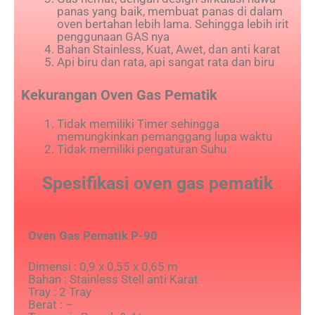
panas yang baik, membuat panas di dalam
oven bertahan lebih lama. Sehingga lebih irit
penggunaan GAS nya
Bahan Stainless, Kuat, Awet, dan anti karat
Api biru dan rata, api sangat rata dan biru
Kekurangan Oven Gas Pematik
Tidak memiliki Timer sehingga
memungkinkan pemanggang lupa waktu
Tidak memiliki pengaturan Suhu
Spesifikasi oven gas pematik
Oven Gas Pematik P-90
Dimensi : 0,9 x 0,55 x 0,65 m
Bahan : Stainless Stell anti Karat
Tray : 2 Tray
Berat : –