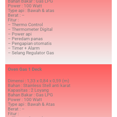
Bahan Bakar : Gas LPG
Power : 100 Watt
Type api : Bawah & atas
Berat : –
Fitur :
– Thermo Control
– Thermometer Digital
– Power api
– Peredam panas
– Pengapian otomatis
– Timer + Alarm
– Selang Regulator Gas
Oven Gas 1 Deck
Dimensi : 1,33 x 0,84 x 0,59 (m)
Bahan : Stainless Stell anti karat
Kapasitas : 2 Loyang
Bahan Bakar : Gas LPG
Power : 100 Watt
Type api : Bawah & Atas
Berat : –
Fitur :