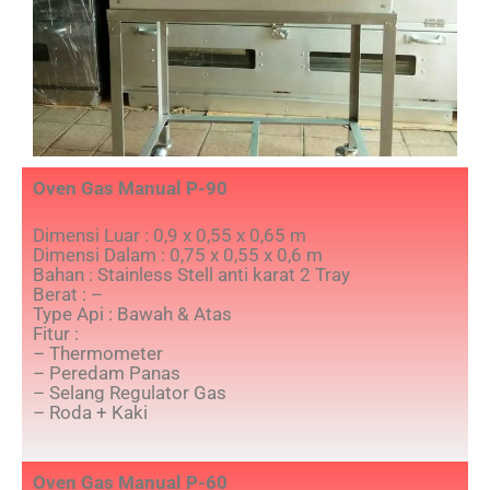
Oven Gas Manual P-90
Dimensi Luar : 0,9 x 0,55 x 0,65 m
Dimensi Dalam : 0,75 x 0,55 x 0,6 m
Bahan : Stainless Stell anti karat 2 Tray
Berat : –
Type Api : Bawah & Atas
Fitur :
– Thermometer
– Peredam Panas
– Selang Regulator Gas
– Roda + Kaki
Oven Gas Manual P-60