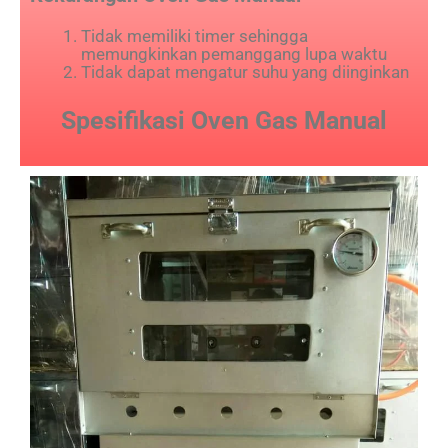
Tidak memiliki timer sehingga
memungkinkan pemanggang lupa waktu
Tidak dapat mengatur suhu yang diinginkan
Spesifikasi Oven Gas Manual