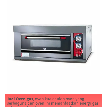
Jual Oven gas
, oven kue adalah oven yang
serbaguna dan oven ini memanfaatkan energi gas