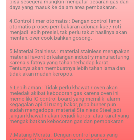
bisa sesegera mungkin mengatur besaran gas dan
daya yang masuk ke dalam area pembakaran.
4.Control timer otomatis : Dengan control timer
otomatis proses pembakaran adonan kue / roti
menjadi lebih presisi, tak perlu takut hasilnya akan
mentah, over cook bahkan gosong.
5.Material Stainless : material stainless merupakan
material favorit di kalangan industry manufacturing,
karena sifatnya yang tahan terhadap karat.
Tentunya akan membuatnya lebih tahan lama dan
tidak akan mudah keropos.
6.Lebih aman : Tidak perlu khawatir oven akan
meledak akibat kebocoran gas karena oven ini
memeiliki IC control board yang memiliki alarm
kegagalan api di ruang bakar, pipa burner pun
sudah mengadopsi material Stainless Steel jadi
jangan khawatir akan terjadi korosi atau karat yang
mengakibatkan kebocoran gas dan pembakaran
7.Matang Merata : Dengan control panas yang