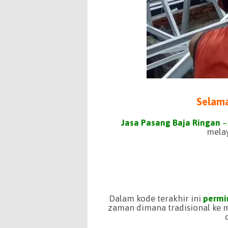
Selama
Jasa Pasang Baja Ringan
–
melay
Dalam kode terakhir ini
permi
zaman dimana tradisional ke 