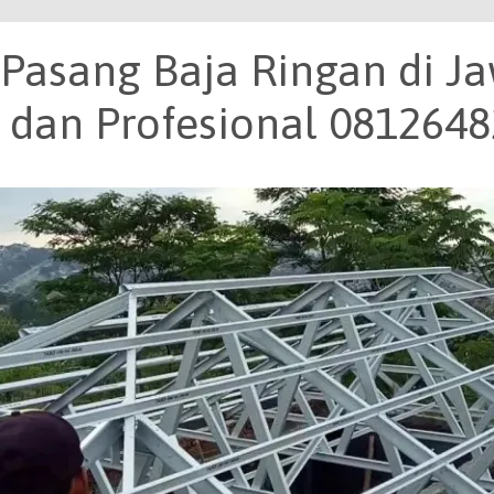
 Pasang Baja Ringan di J
, dan Profesional 081264