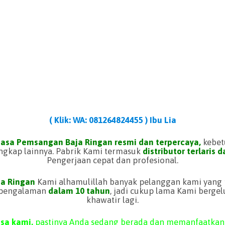
( Klik: WA: 081264824455 ) Ibu Lia
asa Pemsangan Baja Ringan resmi dan terpercaya,
kebet
engkap lainnya. Pabrik Kami termasuk
distributor terlaris 
Pengerjaan cepat dan profesional.
a Ringan
Kami alhamulillah banyak pelanggan kami yang 
rpengalaman
dalam 10 tahun
, jadi cukup lama Kami bergel
khawatir lagi.
asa kami,
pastinya Anda sedang berada dan memanfaatkan 