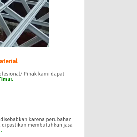
aterial
ofesional/ Pihak kami dapat
Timur.
i disebabkan karena perubahan
a dipastikan membutuhkan jasa
.