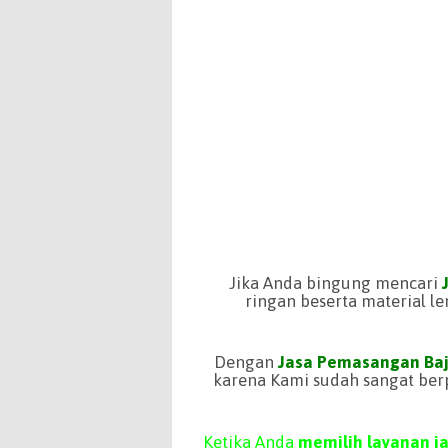
Jika Anda bingung mencari
J
ringan beserta material l
Dengan
Jasa Pemasangan Baj
karena Kami sudah sangat be
Ketika Anda
memilih layanan j