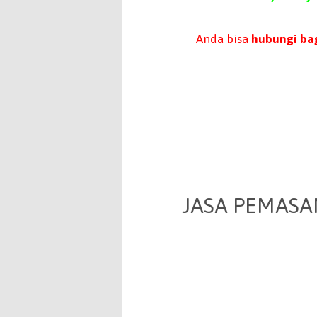
Anda bisa
hubungi bag
JASA PEMASA