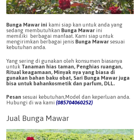
Bunga Mawar ini
kami siap kan untuk anda yang
sedang membutuhkan
Bunga Mawar
ini
memiliki berbagai manfaat. Kami siap untuk
mengirimkan berbagai jenis
Bunga Mawar
sesuai
kebutuhan anda.
Yang sering di gunakan oleh konsumen biasanya
untuk
Tanaman hias taman, Penghias ruangan,
Ritual keagamaan, Minyak nya yang biasa di
gunakan bahan baku obat, Sari Bunga Mawar juga
bisa untuk bahankosmetik dan parfum, DLL.
Pesan
sesuai kebutuhan,Model dan keperluan anda.
Hubungi di wa kami
(085704060252)
Jual Bunga Mawar