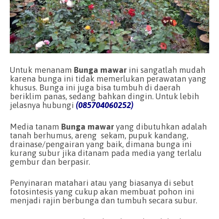
Untuk menanam
Bunga mawar
ini sangatlah mudah
karena bunga ini tidak memerlukan perawatan yang
khusus. Bunga ini juga bisa tumbuh di daerah
beriklim panas, sedang bahkan dingin. Untuk lebih
jelasnya hubungi
(085704060252)
Media tanam
Bunga mawar
yang dibutuhkan adalah
tanah berhumus, areng sekam, pupuk kandang,
drainase/pengairan yang baik, dimana bunga ini
kurang subur jika ditanam pada media yang terlalu
gembur dan berpasir.
Penyinaran matahari atau yang biasanya di sebut
fotosintesis yang cukup akan membuat pohon ini
menjadi rajin berbunga dan tumbuh secara subur.