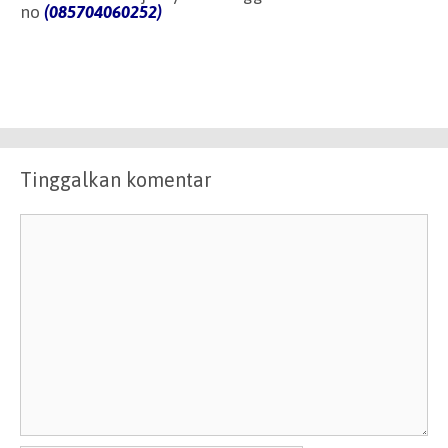
no
(085704060252)
Tinggalkan komentar