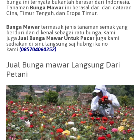
bunga ini ternyata bukanlah berasar dari Indonesia.
Tanaman
Bunga Mawar
ini berasal dari dari dataran
Cina, Timur Tengah, dan Eropa Timur.
Bunga Mawar
termasuk jenis tanaman semak yang
berduri dan dikenal sebagai ratu bunga. Kami
juga
Jual Bunga Mawar Untuk Pacar
juga kami
sediakan di sini. langsung saj hubngi ke no
kami
(085704060252)
Jual Bunga mawar Langsung Dari
Petani