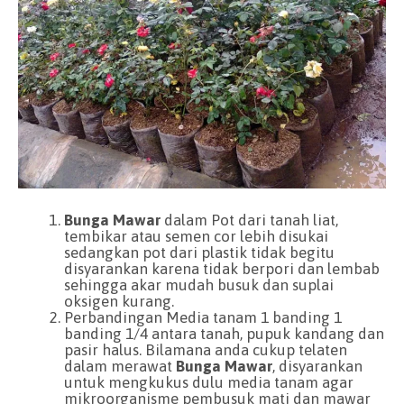
Bunga Mawar
dalam Pot dari tanah liat,
tembikar atau semen cor lebih disukai
sedangkan pot dari plastik tidak begitu
disyarankan karena tidak berpori dan lembab
sehingga akar mudah busuk dan suplai
oksigen kurang.
Perbandingan Media tanam 1 banding 1
banding 1/4 antara tanah, pupuk kandang dan
pasir halus. Bilamana anda cukup telaten
dalam merawat
Bunga
Mawar
, disyarankan
untuk mengkukus dulu media tanam agar
mikroorganisme pembusuk mati dan mawar