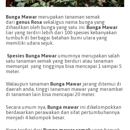
Bunga Mawar
merupakan tanaman semak
dari
genus Rosa
sekaligus nama bunga yang
dihasilkan oleh bunga yang satu ini.
Bunga Mawar
liar yang terdiri lebih dari 100 spesies kebanyakan
tumbuh di berbagai belahan bumi utara yang
memiliki udara sejuk.
Spesies Bunga Mawar
umumnya merupakan salah
satu tanaman semak yang berduri atau tanaman
memanjat yang tingginya bisa mencapai 1 sampai 5
meter.
Walaupun tanaman
Bunga Mawar
jarang ditemui di
daerah anda, tinggi tanaman mawar yang merambat
di tanaman lain bisa mencapai 20 meter.
Secara umum nya,
B
unga mawar
ini dikelompokkan
berdasarkan perawakan dan sifat pertumbuhannya
menjadi 4 kelompok besar.