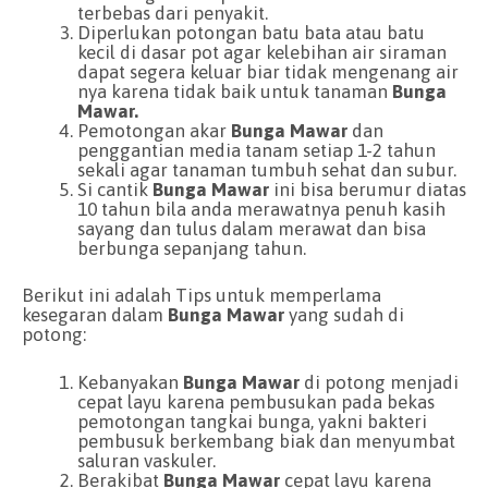
terbebas dari penyakit.
Diperlukan potongan batu bata atau batu
kecil di dasar pot agar kelebihan air siraman
dapat segera keluar biar tidak mengenang air
nya karena tidak baik untuk tanaman
Bunga
Mawar.
Pemotongan akar
Bunga Mawar
dan
penggantian media tanam setiap 1-2 tahun
sekali agar tanaman tumbuh sehat dan subur.
Si cantik
Bunga Mawar
ini bisa berumur diatas
10 tahun bila anda merawatnya penuh kasih
sayang dan tulus dalam merawat dan bisa
berbunga sepanjang tahun.
Berikut ini adalah Tips untuk memperlama
kesegaran dalam
Bunga Mawar
yang sudah di
potong:
Kebanyakan
Bunga Mawar
di potong menjadi
cepat layu karena pembusukan pada bekas
pemotongan tangkai bunga, yakni bakteri
pembusuk berkembang biak dan menyumbat
saluran vaskuler.
Berakibat
Bunga Mawar
cepat layu karena