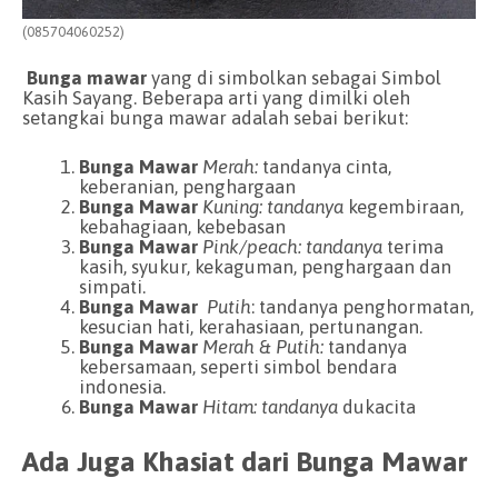
(085704060252)
Bunga mawar
yang di simbolkan sebagai Simbol
Kasih Sayang. Beberapa arti yang dimilki oleh
setangkai bunga mawar adalah sebai berikut:
Bunga Mawar
Merah:
tandanya cinta,
keberanian, penghargaan
Bunga Mawar
Kuning: tandanya
kegembiraan,
kebahagiaan, kebebasan
Bunga Mawar
Pink/peach: tandanya
terima
kasih, syukur, kekaguman, penghargaan dan
simpati.
Bunga Mawar
Putih
: tandanya penghormatan,
kesucian hati, kerahasiaan, pertunangan.
Bunga Mawar
Merah & Putih:
tandanya
kebersamaan, seperti simbol bendara
indonesia.
Bunga Mawar
Hitam: tandanya
dukacita
Ada Juga Khasiat dari Bunga Mawar