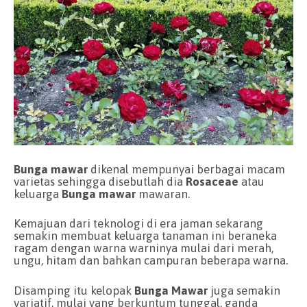
Bunga mawar
dikenal mempunyai berbagai macam
varietas sehingga disebutlah dia
Rosaceae
atau
keluarga
Bunga mawar
mawaran.
Kemajuan dari teknologi di era jaman sekarang
semakin membuat keluarga tanaman ini beraneka
ragam dengan warna warninya mulai dari merah,
ungu, hitam dan bahkan campuran beberapa warna.
Disamping itu kelopak
Bunga Mawar
juga semakin
variatif, mulai yang berkuntum tunggal, ganda