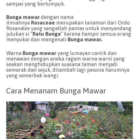
sampai yang bertumpuk.
Bunga mawar
dengan nama
ilmiahnya
Rosaceae
merupakan tanaman dari Ordo
Rosanales yang sangatlah pantas untuk menyandang
julukan si “
Ratu Bunga
” karena hampir semua orang
menyukai dan mengenali
Bunga mawar.
Warna
Bunga mawar
yang lumayan cantik dan
menawan dengan aneka ragam warna warni yang
seakan menghidupkan suasana taman menjadi
semarak dan sejuk, ditambah lagi pesona harumnya
yang semerbak wangi.
Cara Menanam Bunga Mawar