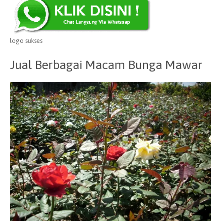
logo sukses
Jual Berbagai Macam Bunga Mawar