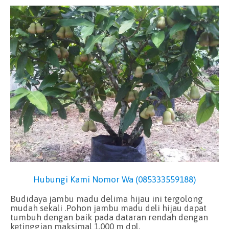
Hubungi Kami Nomor Wa (085333559188)
Budidaya jambu madu delima hijau ini tergolong
mudah sekali .Pohon jambu madu deli hijau dapat
tumbuh dengan baik pada dataran rendah dengan
ketinggian maksimal 1.000 m dpl.