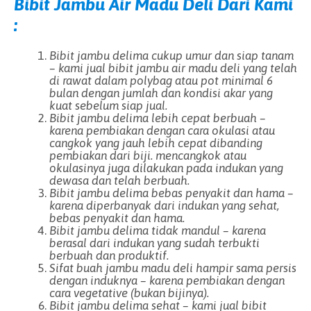
Bibit Jambu Air Madu Deli Dari Kami
:
Bibit jambu delima cukup umur dan siap tanam
– kami jual bibit jambu air madu deli yang telah
di rawat dalam polybag atau pot minimal 6
bulan dengan jumlah dan kondisi akar yang
kuat sebelum siap jual.
Bibit jambu delima lebih cepat berbuah –
karena pembiakan dengan cara okulasi atau
cangkok yang jauh lebih cepat dibanding
pembiakan dari biji. mencangkok atau
okulasinya juga dilakukan pada indukan yang
dewasa dan telah berbuah.
Bibit jambu delima bebas penyakit dan hama –
karena diperbanyak dari indukan yang sehat,
bebas penyakit dan hama.
Bibit jambu delima tidak mandul – karena
berasal dari indukan yang sudah terbukti
berbuah dan produktif.
Sifat buah jambu madu deli hampir sama persis
dengan induknya – karena pembiakan dengan
cara vegetative (bukan bijinya).
Bibit jambu delima sehat – kami jual bibit