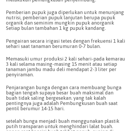
Pemberian pupuk juga diperlukan untuk menunjang
nutrisi, pemberian pupuk lanjutan berupa pupuk
organik dan seminim mungkin pupuk anorganik
Setiap bulan tambahan 1 kg pupuk kandang.
Pengairan secara irigasi tetes dengan frekuensi 1 kali
sehari saat tanaman berumuran 0-7 bulan.
Memasuki umur produksi 2 kali sehari-pada kemarau
3 kali selama masing-masing 15 menit atau setiap
tanaman jambu madu deli mendapat 2-3 liter per
penyiraman.
Penjarangan bunga dengan cara membuang bunga
bagian tengah supaya besar buah maksimal dan
buah tidak saling bergesekan. yang tak kalah
pentingnya juga adalah Pembungkusan buah saat
pentil berumur 14-15 hari.
setelah bunga menjadi buah menggunakan plastik
putih transparan untuk menghindari lalat buah.