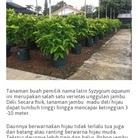
Tanaman buah pemilik nama latin
Syzygium aqueum
ini merupakan salah satu verietas unggulan jambu
Deli. Secara fisik, tanaman jambu madu deli hijau
dapat tumbuh tinggi hingga mencapai ketinggian 3
-10 meter.
Daunnya berwarnakan hijau tidak terlalu tua juga
dan batang atau ranting berwarna hijau muda.
Tekstur daunnya lebih tipis dan halus. Pohon jambu