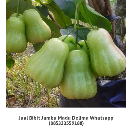
Jual Bibit Jambu Madu Delima Whatsapp
(085333559188)