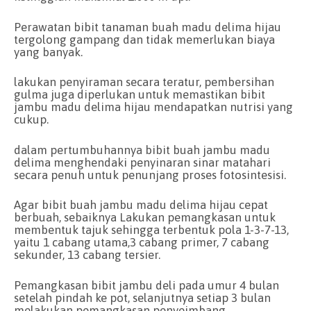
Perawatan bibit tanaman buah madu delima hijau
tergolong gampang dan tidak memerlukan biaya
yang banyak.
lakukan penyiraman secara teratur, pembersihan
gulma juga diperlukan untuk memastikan bibit
jambu madu delima hijau mendapatkan nutrisi yang
cukup.
dalam pertumbuhannya bibit buah jambu madu
delima menghendaki penyinaran sinar matahari
secara penuh untuk penunjang proses fotosintesisi.
Agar bibit buah jambu madu delima hijau cepat
berbuah, sebaiknya Lakukan pemangkasan untuk
membentuk tajuk sehingga terbentuk pola 1-3-7-13,
yaitu 1 cabang utama,3 cabang primer, 7 cabang
sekunder, 13 cabang tersier.
Pemangkasan bibit jambu deli pada umur 4 bulan
setelah pindah ke pot, selanjutnya setiap 3 bulan
melakukan pemangkasan penyeimbang.