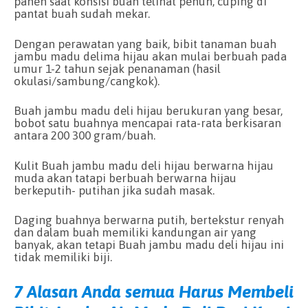
panen saat konsisi buah telihat penuh, cuping di
pantat buah sudah mekar.
Dengan perawatan yang baik, bibit tanaman buah
jambu madu delima hijau akan mulai berbuah pada
umur 1-2 tahun sejak penanaman (hasil
okulasi/sambung/cangkok).
Buah jambu madu deli hijau berukuran yang besar,
bobot satu buahnya mencapai rata-rata berkisaran
antara 200 300 gram/buah.
Kulit Buah jambu madu deli hijau berwarna hijau
muda akan tatapi berbuah berwarna hijau
berkeputih- putihan jika sudah masak.
Daging buahnya berwarna putih, bertekstur renyah
dan dalam buah memiliki kandungan air yang
banyak, akan tetapi Buah jambu madu deli hijau ini
tidak memiliki biji.
7 Alasan Anda semua Harus Membeli