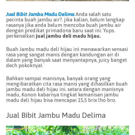
Jual Bibit Jambu Madu Delima
Anda salah satu
pecinta buah jambu air?. jika kalian, belum lengkap
rasanya jika anda belum mencoba buah jambu air
dengan predikat primadona baru saat ini. Yups.
perkenalkan
jual jambu deli madu hijau.
Buah Jambu madu deli hijau ini menawarkan sensasi
rasa yang sangat manis dengan kandungan air di
dalam yang banyak saat menyantapnya, juicy banget
dech pokoknya!.
Bahkan sampai manisnya, banyak orang yang
mengibaratkan cita rasa manis yang dihasilkan buah
jambu madu deli hijau ini. setara dengan manisnya
madu, Konon kabarnya tingkat kemanisan jambu
madu deli hijau bisa mencapai 15,5 brix lho bro.
Jual Bibit Jambu Madu Delima