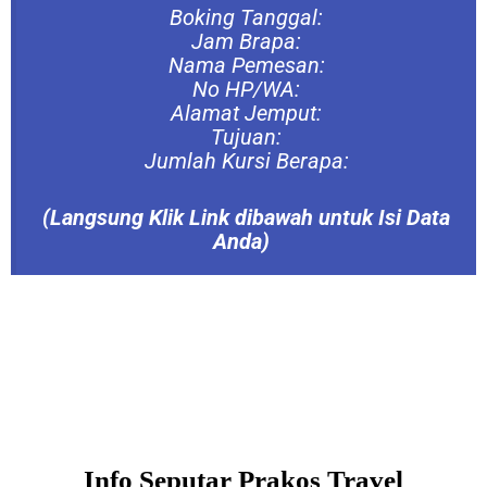
Boking Tanggal:
Jam Brapa:
Nama Pemesan:
No HP/WA:
Alamat Jemput:
Tujuan:
Jumlah Kursi Berapa:
(Langsung
Klik Link dibawah untuk Isi Data
Anda)
Info Seputar Prakos Travel