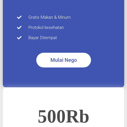
Gratis Makan & Minum
Protokol kesehatan​
Bayar Ditempat​
Mulai Nego
500Rb