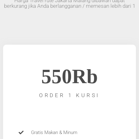
Harga Travel rute Jakarta Malang dibawah dapat
berkurang jika Anda berlangganan / memesan lebih dari 1
550Rb
ORDER 1 KURSI
Gratis Makan & Minum