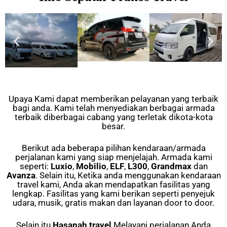
Upaya Kami dapat memberikan pelayanan yang terbaik
bagi anda. Kami telah menyediakan berbagai armada
terbaik diberbagai cabang yang terletak dikota-kota
besar.
Berikut ada beberapa pilihan kendaraan/armada
perjalanan kami yang siap menjelajah. Armada kami
seperti:
Luxio
,
Mobilio
,
ELF
,
L300
,
Grandmax
dan
Avanza
. Selain itu, Ketika anda menggunakan kendaraan
travel kami, Anda akan mendapatkan fasilitas yang
lengkap. Fasilitas yang kami berikan seperti penyejuk
udara, musik, gratis makan dan layanan door to door.
Selain itu
Hasanah travel
Melayani perjalanan Anda