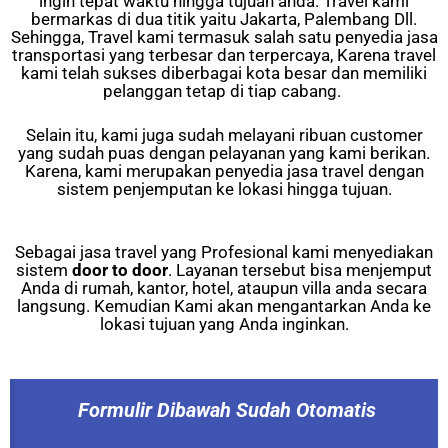
ingin tepat waktu hingga tujuan anda. Travel kami
bermarkas di dua titik yaitu Jakarta, Palembang Dll.
Sehingga, Travel kami termasuk salah satu penyedia jasa
transportasi yang terbesar dan terpercaya, Karena travel
kami telah sukses diberbagai kota besar dan memiliki
pelanggan tetap di tiap cabang.
Selain itu, kami juga sudah melayani ribuan customer
yang sudah puas dengan pelayanan yang kami berikan.
Karena, kami merupakan penyedia jasa travel dengan
sistem penjemputan ke lokasi hingga tujuan.
Sebagai jasa travel yang Profesional kami menyediakan
sistem
door to door
. Layanan tersebut bisa menjemput
Anda di rumah, kantor, hotel, ataupun villa anda secara
langsung. Kemudian Kami akan mengantarkan Anda ke
lokasi tujuan yang Anda inginkan.
Formulir Dibawah Sudah Otomatis