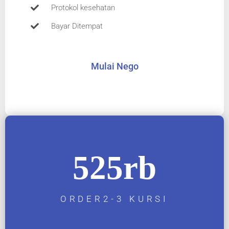
Protokol kesehatan
Bayar Ditempat
Mulai Nego
525rb
ORDER2-3 KURSI