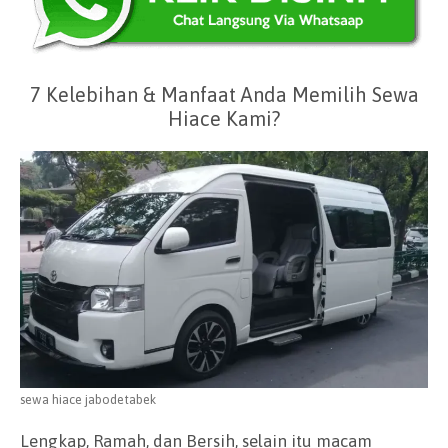
7 Kelebihan & Manfaat Anda Memilih Sewa
Hiace Kami?
sewa hiace jabodetabek
Lengkap, Ramah, dan Bersih, selain itu macam