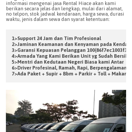
informasi mengenai jasa Rental Hiace akan kami
berikan secara jelas dan lengkap, mulai dari alamat,
no telpon, stok jadwal kendaraan, harga sewa, durasi
waktu, jenis dalam sewa dan syarat ketentuan:
1>Support 24 Jam dan Tim Profesional

2>Jaminan Keamanan dan Kenyaman pada Kendara
3>Garansi Kepuasan Pelanggan 100{86f7ec1003f35
4>Armada Yang Kami Berikan Unit yg Sudah Bersih da
5>Mentri dan Kedutaan Negeri Biasa kami Antar

6>Driver Profesinal, Ramah, Rapi, Berpengalaman &
7>Ada Paket + Supir + Bbm + Parkir + Toll + Makan S