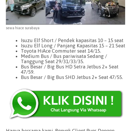
sewa hiace surabaya
Isuzu Elf Short / Pendek kapasitas 10 – 15 seat
Isuzu Elf Long / Panjang Kapasitas 15 – 21 Seat
Toyota HiAce Commuter seat 14/15.
Medium Bus / Bus pariwisata Sedang /
Tanggung Seat 29/31/33/35.
Bus Besar / Big Bus HD Setra Jetbus 2+ Seat
47/59.
Bus Besar / Big Bus SHD Jetbus 2+ Seat 47/55.
Hanya bersama kami.
Banyak Client Puas Dengan