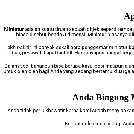
Ap
Miniatur
adalah suatu tiruan sebuah objek seperti tempat,
biasa disebut benda 3 dimensi. Miniatur biasanya 
akhir-akhir ini banyak sekali para penggemar miniatur b
bus, pesawat, kapal laut dll. Harganyapun sangat terj
Dalam segi bahanpun bisa berupa kayu, besi maupun alu
untuk oleh-oleh bagi Anda yang sedang bertemu kluarga
Anda Bingung M
Anda tidak perlu khawatir karna kami sudah menyiapkan b
Berikut solusi-solusi bagi An