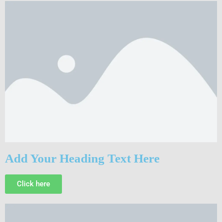
Add Your Heading Text Here
Click here