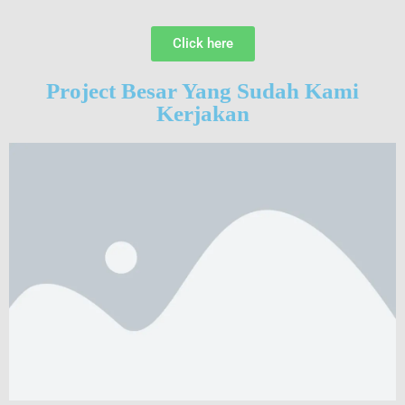
Click here
Project Besar Yang Sudah Kami
Kerjakan