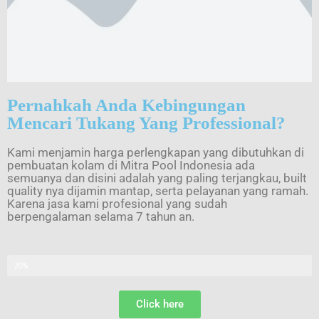
Pernahkah Anda Kebingungan
Mencari Tukang Yang Professional?
Kami menjamin harga perlengkapan yang dibutuhkan di
pembuatan kolam di Mitra Pool Indonesia ada
semuanya dan disini adalah yang paling terjangkau, built
quality nya dijamin mantap, serta pelayanan yang ramah.
Karena jasa kami profesional yang sudah
berpengalaman selama 7 tahun an.
Discount
20%
Click here