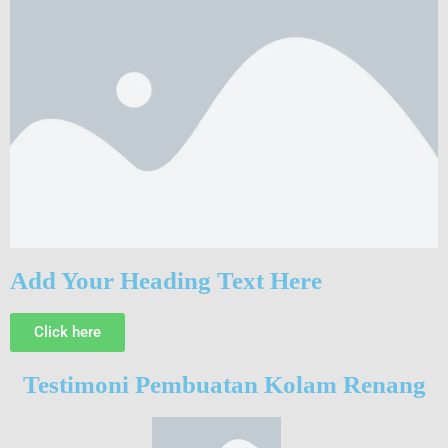
Add Your Heading Text Here
Click here
Testimoni Pembuatan Kolam Renang