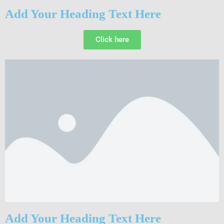
Add Your Heading Text Here
Click here
Add Your Heading Text Here