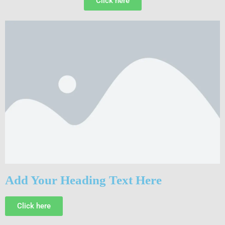
Click here
Add Your Heading Text Here
Click here