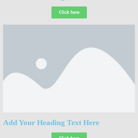
Click here
Add Your Heading Text Here